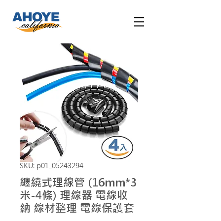
SKU: p01_05243294
纏繞式理線管 (16mm*3
米-4條) 理線器 電線收
納 線材整理 電線保護套