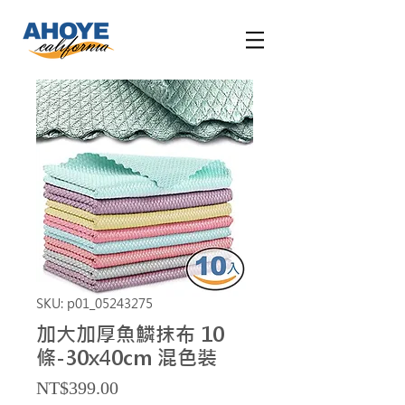
SKU: p01_05243275
加大加厚魚鱗抹布 10
條-30x40cm 混色裝
Price
NT$399.00