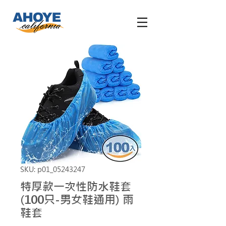
SKU: p01_05243247
特厚款一次性防水鞋套
(100只-男女鞋通用) 雨
鞋套