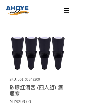
SKU: p01_05243209
矽膠紅酒塞 (四入組) 酒
瓶塞
Price
NT$299.00