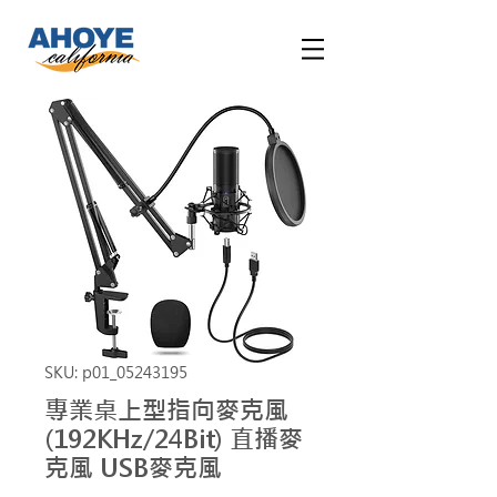
SKU: p01_05243195
專業桌上型指向麥克風
(192KHz/24Bit) 直播麥
克風 USB麥克風