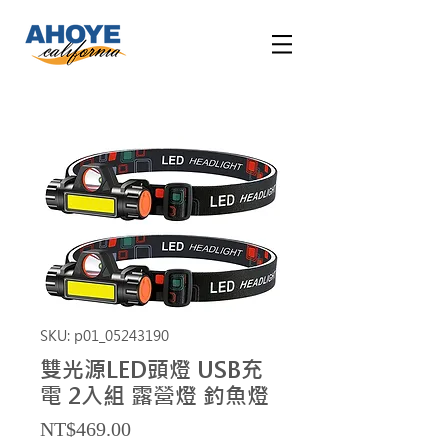
SKU: p01_05243190
雙光源LED頭燈 USB充
電 2入組 露營燈 釣魚燈
Price
NT$469.00