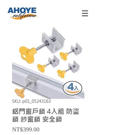
SKU: p01_05243163
鋁門窗戶鎖 4入組 防盜
鎖 紗窗鎖 安全鎖
Price
NT$399.00