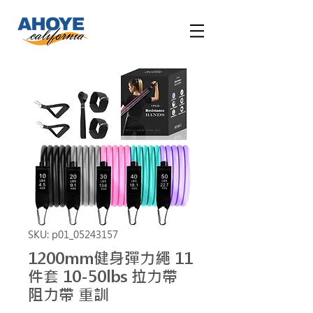
SKU: p01_05243157
1200mm健身彈力繩 11
件套 10-50lbs 拉力帶
阻力帶 重訓