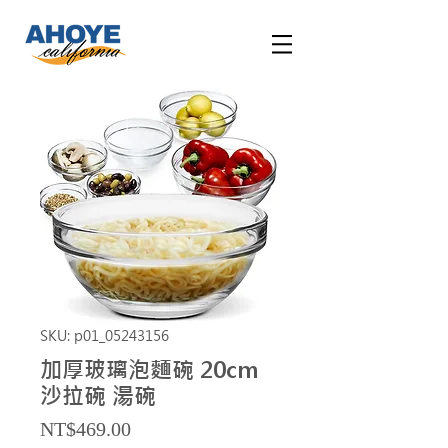
SKU: p01_05243156
加厚玻璃泡麵碗 20cm
沙拉碗 湯碗
Price
NT$469.00