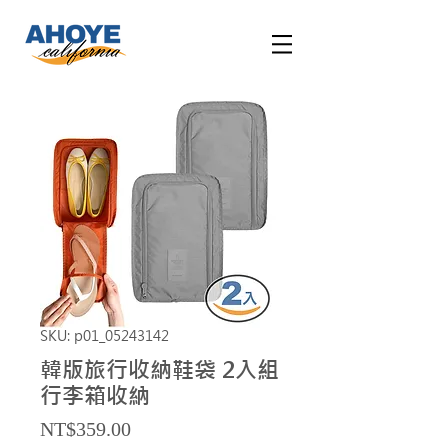
SKU: p01_05243142
韓版旅行收納鞋袋 2入組
行李箱收納
Price
NT$359.00