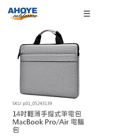
SKU: p01_05243139
14吋輕薄手提式筆電包
MacBook Pro/Air 電腦
包