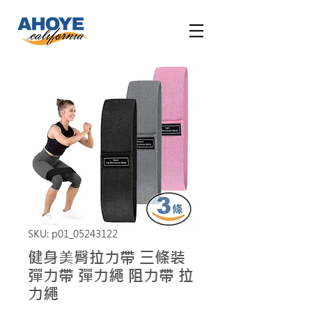
SKU: p01_05243122
健身美臀拉力帶 三條裝
彈力帶 彈力繩 阻力帶 拉
力繩