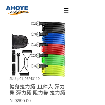
SKU: p01_05243110
健身拉力繩 11件入 彈力
帶 彈力繩 阻力帶 拉力繩
Price
NT$590.00