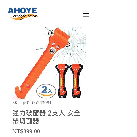
SKU: p01_05243091
強力破窗器 2支入 安全
帶切割器
Price
NT$399.00