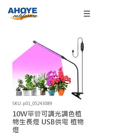
SKU: p01_05243089
10W單管可調光調色植
物生長燈 USB供電 植物
燈