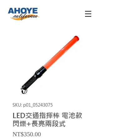
SKU: p01_05243075
LED交通指揮棒 電池款
閃爍+長亮兩段式
Price
NT$350.00