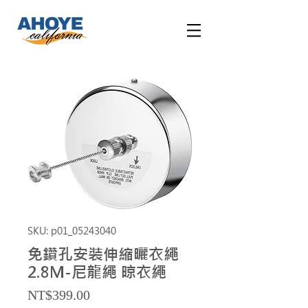
SKU: p01_05243040
免鑽孔安裝伸縮曬衣繩
2.8M-尼龍繩 晾衣繩
Price
NT$399.00