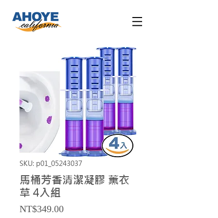
SKU: p01_05243037
馬桶芳香清潔凝膠 薰衣
草 4入組
Price
NT$349.00