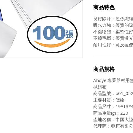
商品特色
良好除汙：超係纖
吸水力強：優質的
不傷物體：柔軟性
不掉毛屑：優質激
耐用性好：可反覆
商品規格
Ahoye 專業器材用無
拭鏡布
商品型號：p01_052
主要材質：絛綸
商品尺寸：19*13*
商品重量(g)：220
產地名稱：中國大
代理商：亞桓有限