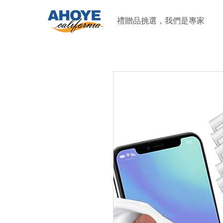
禮贈品挑選，我們是專家