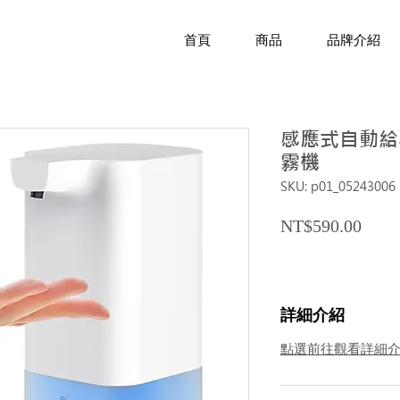
首頁
商品
品牌介紹
感應式自動給皂
霧機
SKU: p01_05243006
Price
NT$590.00
詳細介紹
點選前往觀看詳細