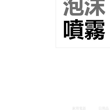
家用電器
日用品