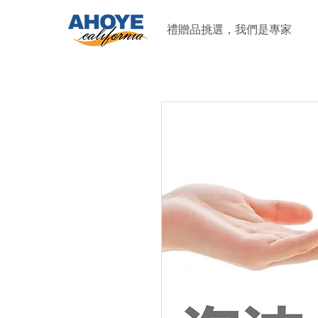
禮贈品挑選，我們是專家