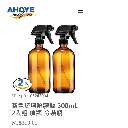
SKU: p01_05243004
茶色玻璃噴霧瓶 500mL
2入組 噴瓶 分裝瓶
Price
NT$399.00