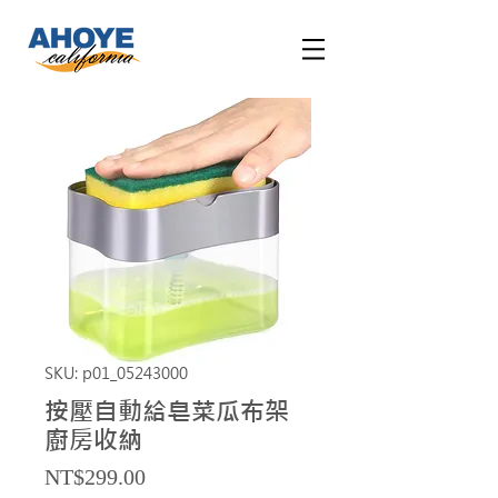
SKU: p01_05243000
按壓自動給皂菜瓜布架
廚房收納
Price
NT$299.00