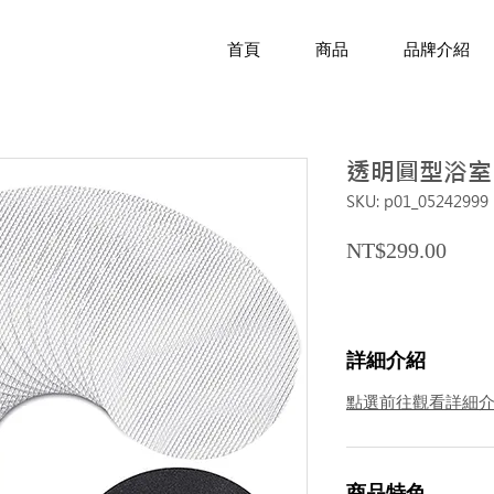
首頁
商品
品牌介紹
透明圓型浴室
SKU: p01_05242999
Price
NT$299.00
詳細介紹
點選前往觀看詳細
商品特色