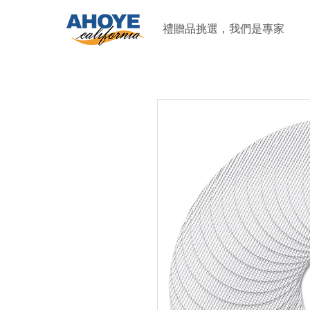
禮贈品挑選，我們是專家