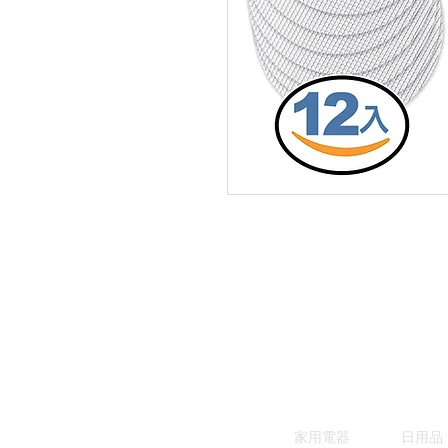
家用電器
日用品