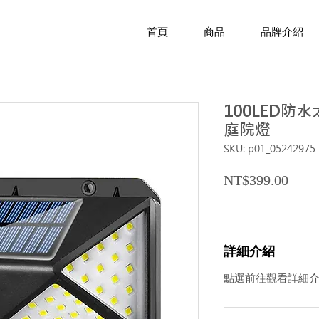
首頁
商品
品牌介紹
100LED防
庭院燈
SKU: p01_05242975
Price
NT$399.00
詳細介紹
點選前往觀看詳細