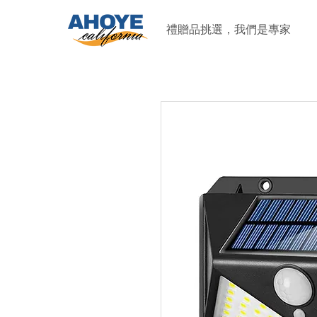
禮贈品挑選，我們是專家