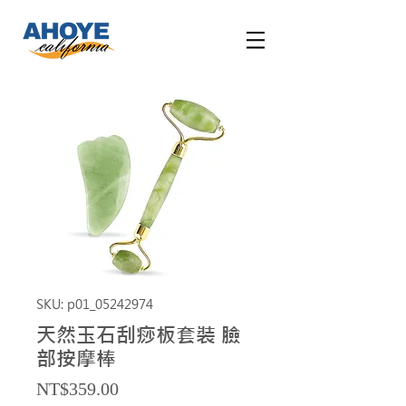
SKU: p01_05242974
天然玉石刮痧板套裝 臉
部按摩棒
Price
NT$359.00