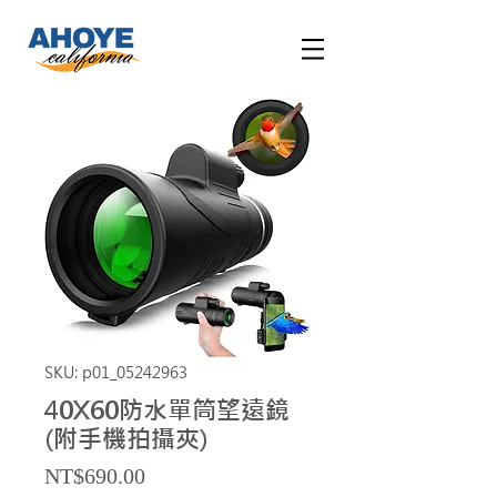
SKU: p01_05242963
40X60防水單筒望遠鏡
(附手機拍攝夾)
Price
NT$690.00