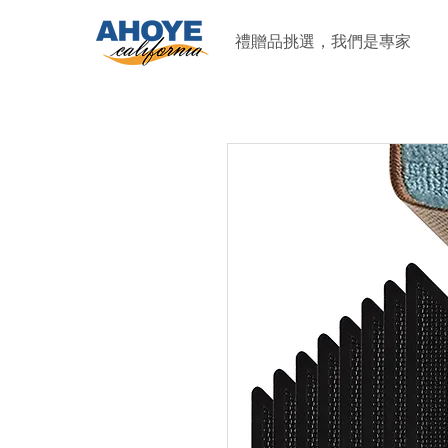
禮贈品挑選，我們是專家