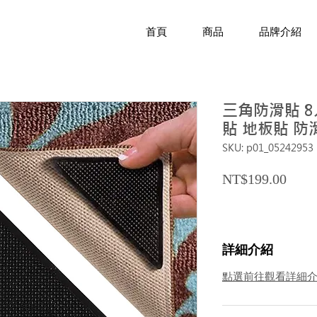
首頁
商品
品牌介紹
三角防滑貼 8
貼 地板貼 防
SKU: p01_05242953
Price
NT$199.00
詳細介紹
點選前往觀看詳細