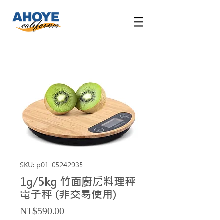
SKU: p01_05242935
1g/5kg 竹面廚房料理秤
電子秤 (非交易使用)
Price
NT$590.00