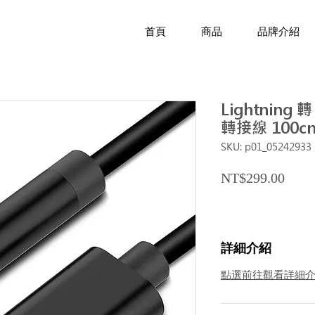
首頁
商品
品牌介紹
Lightning 
轉接線 100
SKU: p01_05242933
Price
NT$299.00
詳細介紹
點選前往觀看詳細