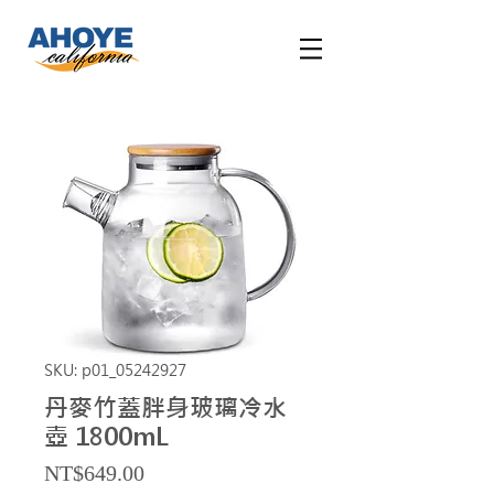
SKU: p01_05242927
丹麥竹蓋胖身玻璃冷水
壺 1800mL
Price
NT$649.00