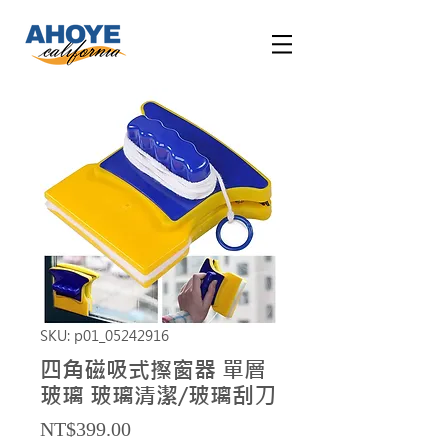
SKU: p01_05242916
四角磁吸式擦窗器 單層
玻璃 玻璃清潔/玻璃刮刀
Price
NT$399.00