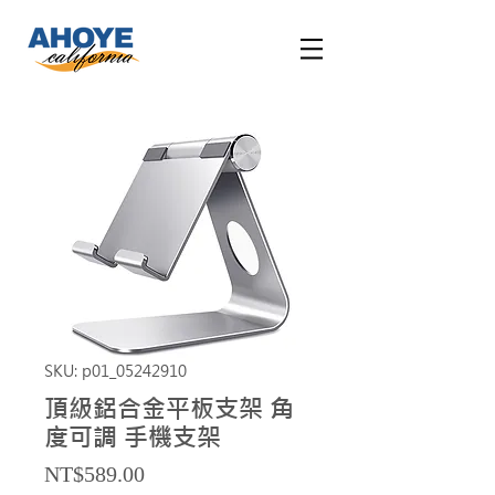
SKU: p01_05242910
頂級鋁合金平板支架 角
度可調 手機支架
Price
NT$589.00