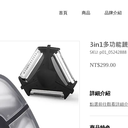
首頁
商品
品牌介紹
3in1多功能
SKU: p01_05242888
Price
NT$299.00
詳細介紹
點選前往觀看詳細
商品特色