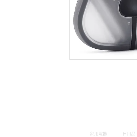
家用電器
日用品