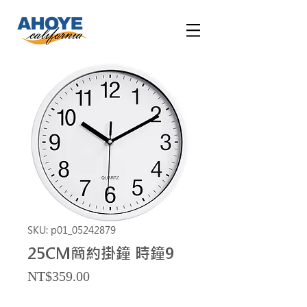
SKU: p01_05242879
25CM簡約掛鐘 時鐘9
Price
NT$359.00