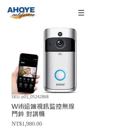
SKU: p01_05242868
Wifi遠端視訊監控無線
門鈴 對講機
Price
NT$1,980.00