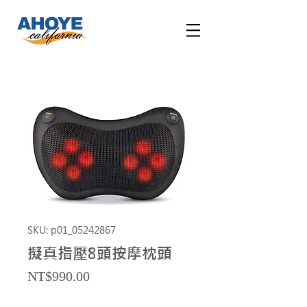
SKU: p01_05242867
擬真指壓8頭按摩枕頭
Price
NT$990.00