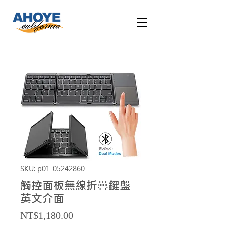
SKU: p01_05242860
觸控面板無線折疊鍵盤
英文介面
Price
NT$1,180.00