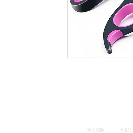
家用電器
日用品