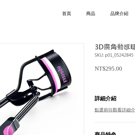
首頁
商品
品牌介紹
3D廣角動感
SKU: p01_05242845
Price
NT$295.00
詳細介紹
點選前往觀看詳細
商品特色