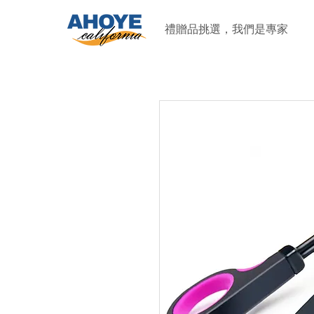
禮贈品挑選，我們是專家