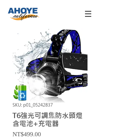
SKU: p01_05242837
T6強光可調焦防水頭燈
含電池+充電器
Price
NT$499.00