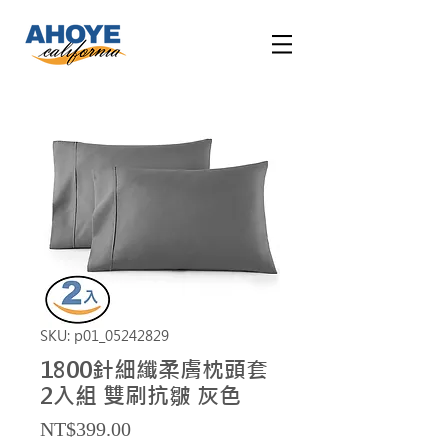
SKU: p01_05242829
1800針細纖柔膚枕頭套
2入組 雙刷抗皺 灰色
Price
NT$399.00