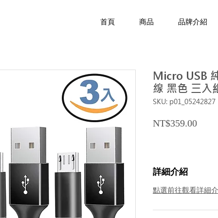
首頁
商品
品牌介紹
Micro US
線 黑色 三入
SKU: p01_05242827
Price
NT$359.00
詳細介紹
點選前往觀看詳細