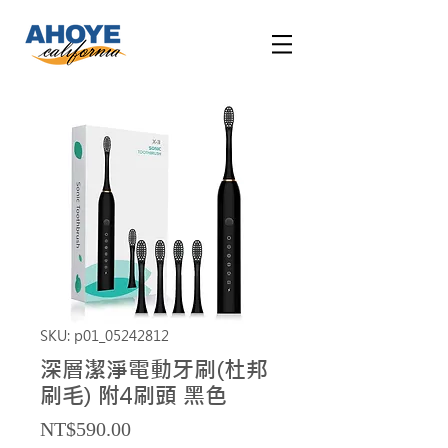
SKU: p01_05242812
深層潔淨電動牙刷(杜邦
刷毛) 附4刷頭 黑色
Price
NT$590.00