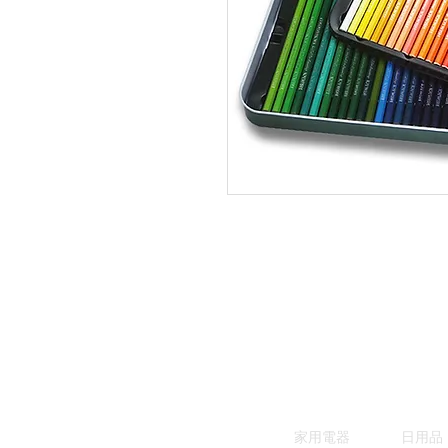
家用電器
日用品