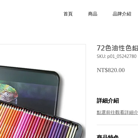
首頁
商品
品牌介紹
72色油性色
SKU: p01_05242780
Price
NT$820.00
詳細介紹
點選前往觀看詳細
商品特色