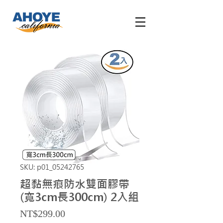
SKU: p01_05242765
超黏無痕防水雙面膠帶
(寬3cm長300cm) 2入組
Price
NT$299.00