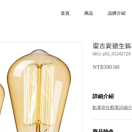
首頁
商品
品牌介紹
復古愛迪生鎢
SKU: p01_05242729
Price
NT$590.00
詳細介紹
點選前往觀看詳細
商品特色