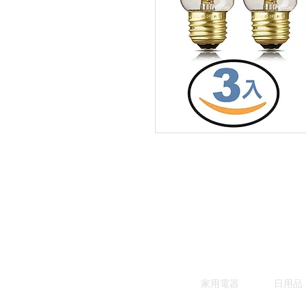
家用電器
日用品