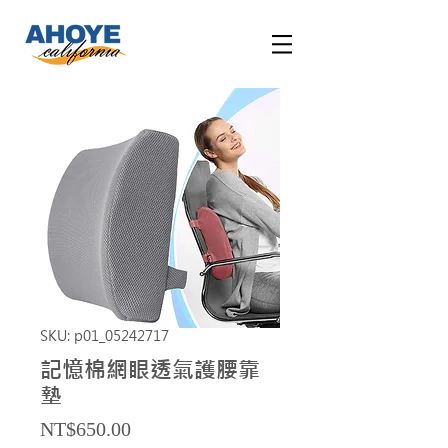
SKU: p01_05242717
記憶棉網眼透氣護腰靠
墊
Price
NT$650.00