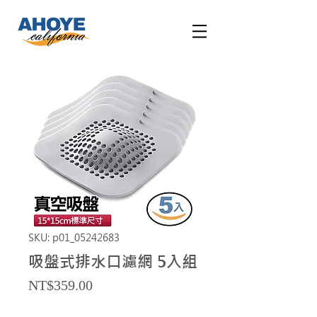
SKU: p01_05242683
吸盤式排水口濾網 5入組
Price
NT$359.00