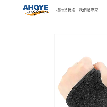
禮贈品挑選，我們是專家