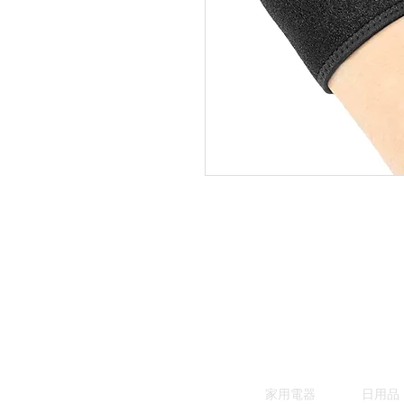
家用電器
日用品