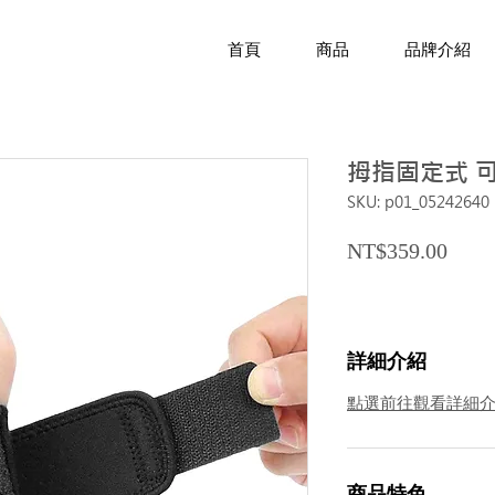
首頁
商品
品牌介紹
拇指固定式 
SKU: p01_05242640
Price
NT$359.00
詳細介紹
點選前往觀看詳細
商品特色