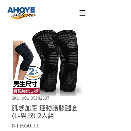
SKU: p01_05242637
肌感加壓 運動護膝腿套
(L-男款) 2入組
Price
NT$650.00