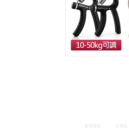
家用電器
日用品